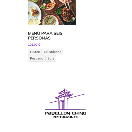
MENÚ PARA SEIS
PERSONAS
103,00
€
Gluten
Crustáceos
Pescado
Soja