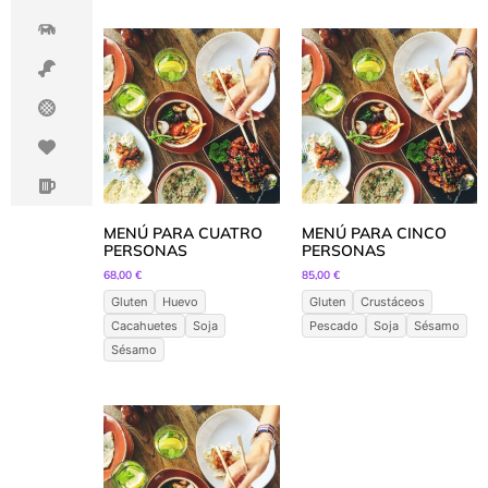
MENÚ PARA CUATRO
MENÚ PARA CINCO
PERSONAS
PERSONAS
68,00
€
85,00
€
Gluten
Huevo
Gluten
Crustáceos
Cacahuetes
Soja
Pescado
Soja
Sésamo
Sésamo