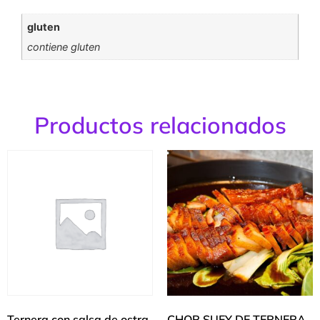
gluten
contiene gluten
Productos relacionados
Ternera con salsa de ostra
CHOP SUEY DE TERNERA