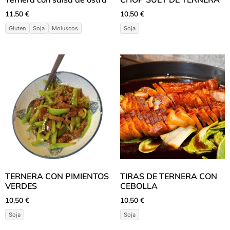
11,50
€
10,50
€
Gluten
Soja
Moluscos
Soja
TERNERA CON PIMIENTOS
TIRAS DE TERNERA CON
VERDES
CEBOLLA
10,50
€
10,50
€
Soja
Soja