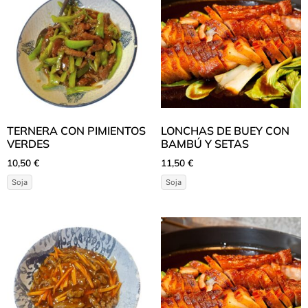
TERNERA CON PIMIENTOS
LONCHAS DE BUEY CON
VERDES
BAMBÚ Y SETAS
10,50
€
11,50
€
Soja
Soja