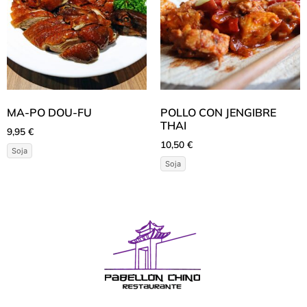
MA-PO DOU-FU
POLLO CON JENGIBRE
THAI
9,95
€
10,50
€
Soja
Soja