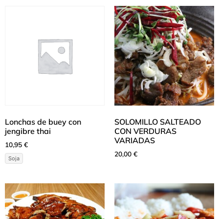
Lonchas de buey con
SOLOMILLO SALTEADO
jengibre thai
CON VERDURAS
VARIADAS
10,95
€
20,00
€
Soja