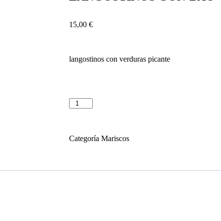
15,00
€
langostinos con verduras picante
Categoría
Mariscos