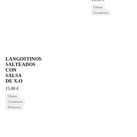
Gluten
Crustáceos
LANGOSTINOS
SALTEADOS
CON
SALSA
DE X.O
15,00
€
Gluten
Crustáceos
Moluscos