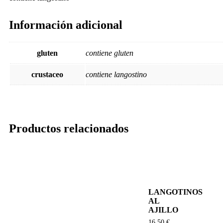
Información adicional
gluten
contiene gluten
crustaceo
contiene langostino
Productos relacionados
LANGOTINOS
AL
AJILLO
16,50
€