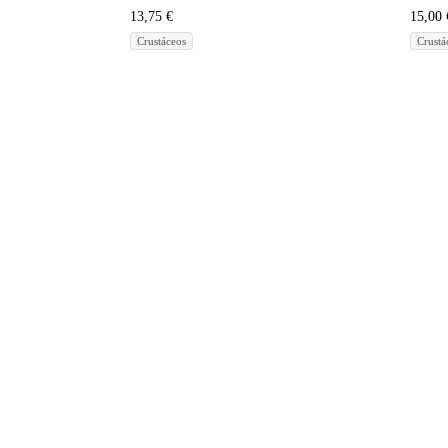
13,75
€
15,00
Crustáceos
Crustá