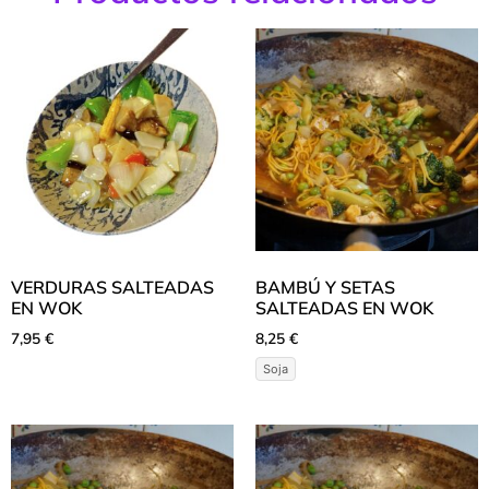
VERDURAS SALTEADAS
BAMBÚ Y SETAS
EN WOK
SALTEADAS EN WOK
7,95
€
8,25
€
Soja