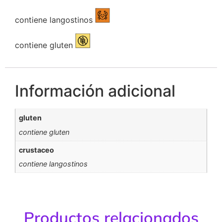
contiene langostinos
contiene gluten
Información adicional
gluten
contiene gluten
crustaceo
contiene langostinos
Productos relacionados