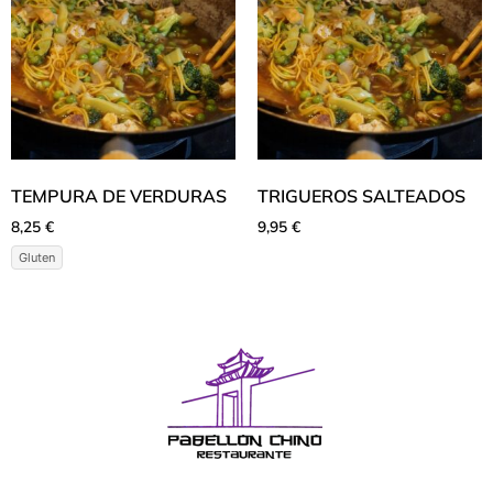
TEMPURA DE VERDURAS
TRIGUEROS SALTEADOS
8,25
€
9,95
€
Gluten