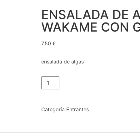
ENSALADA DE 
WAKAME CON 
7,50
€
ensalada de algas
Categoría
Entrantes