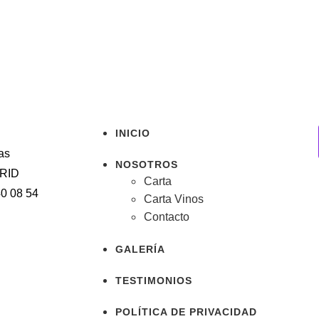
INICIO
as
NOSOTROS
RID
Carta
40 08 54
Carta Vinos
Contacto
GALERÍA
TESTIMONIOS
POLÍTICA DE PRIVACIDAD