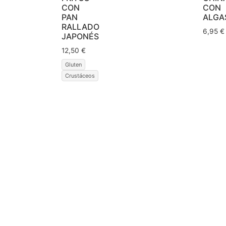
CON
CON
PAN
ALGA
RALLADO
6,95
€
JAPONÉS
12,50
€
Gluten
Crustáceos