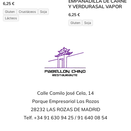
EMPANADILLA DE CARNE
6,25
€
Y VERDURASAL VAPOR
Gluten
Crustáceos
Soja
6,25
€
Lácteos
Gluten
Soja
Calle Camilo José Cela, 14
Parque Empresarial Las Rozas
28232 LAS ROZAS DE MADRID
Telf. +34 91 630 94 25 / 91 640 08 54