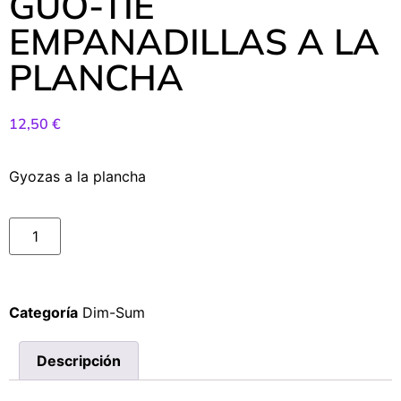
GUO-TIE
EMPANADILLAS A LA
PLANCHA
12,50
€
Gyozas a la plancha
Categoría
Dim-Sum
Descripción