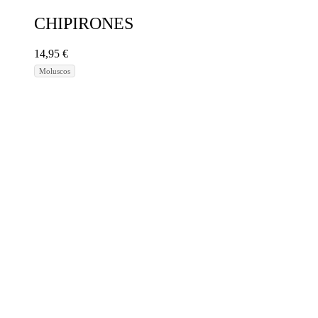
CHIPIRONES
14,95
€
Moluscos