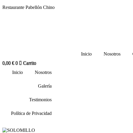
Restaurante Pabellón Chino
Inicio
Nosotros
0,00
€
0
Carrito
0,00
€
0
Carrito
Inicio
Nosotros
Galería
Testimonios
Política de Privacidad