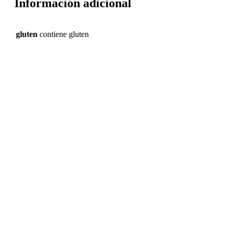
Información adicional
gluten
contiene gluten