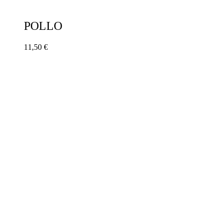
POLLO
11,50
€