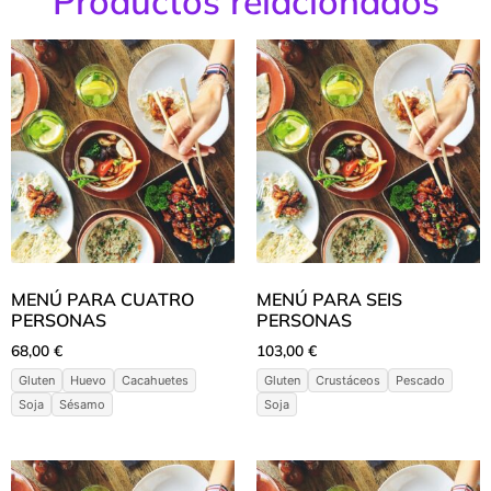
Productos relacionados
MENÚ PARA CUATRO
MENÚ PARA SEIS
PERSONAS
PERSONAS
68,00
€
103,00
€
Gluten
Huevo
Cacahuetes
Gluten
Crustáceos
Pescado
Soja
Sésamo
Soja