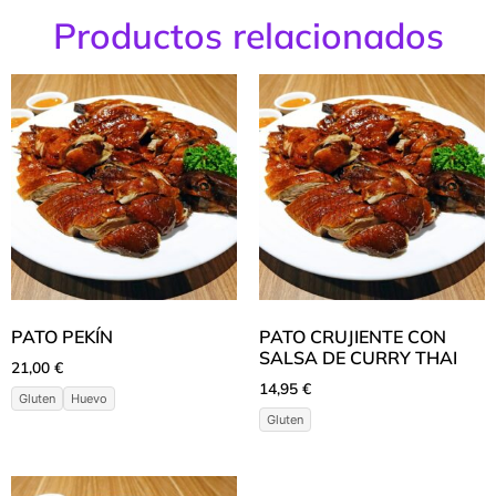
Productos relacionados
PATO PEKÍN
PATO CRUJIENTE CON
SALSA DE CURRY THAI
21,00
€
14,95
€
Gluten
Huevo
Gluten