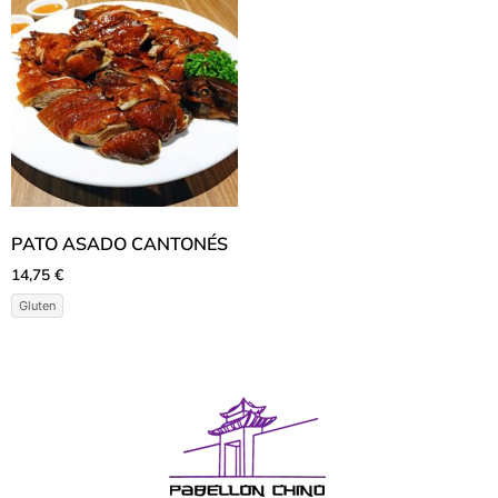
PATO ASADO CANTONÉS
14,75
€
Gluten