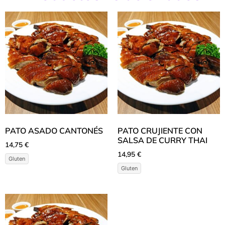
PATO ASADO CANTONÉS
PATO CRUJIENTE CON
SALSA DE CURRY THAI
14,75
€
14,95
€
Gluten
Gluten