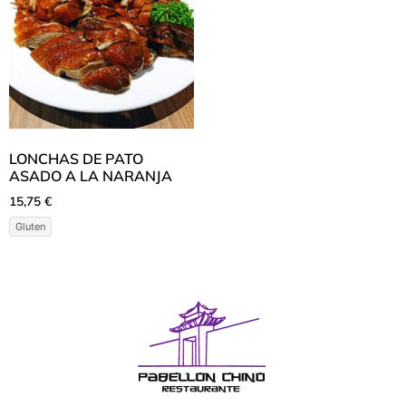
LONCHAS DE PATO
ASADO A LA NARANJA
15,75
€
Gluten