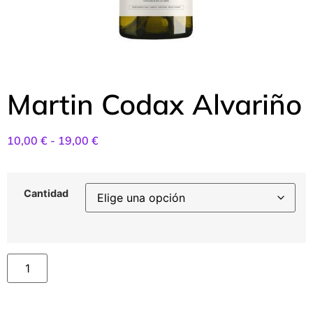
Martin Codax Alvariño
10,00
€
-
19,00
€
Cantidad