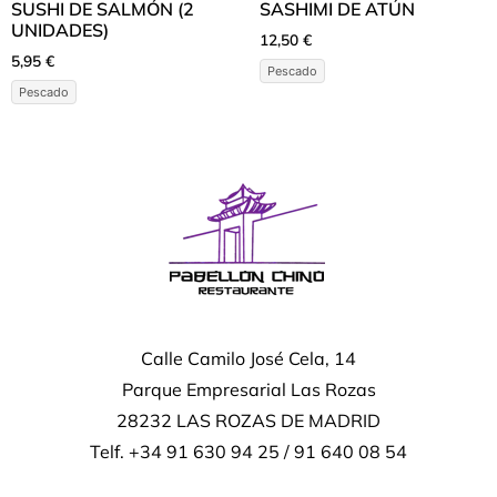
SUSHI DE SALMÓN (2
SASHIMI DE ATÚN
UNIDADES)
12,50
€
5,95
€
Pescado
Pescado
Calle Camilo José Cela, 14
Parque Empresarial Las Rozas
28232 LAS ROZAS DE MADRID
Telf. +34 91 630 94 25 / 91 640 08 54