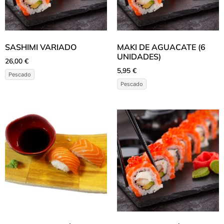
SASHIMI VARIADO
MAKI DE AGUACATE (6
UNIDADES)
26,00
€
5,95
€
Pescado
Pescado