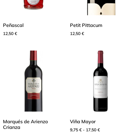
Peñascal
Petit Pittacum
12,50
€
12,50
€
Marqués de Arienzo
Viña Mayor
Crianza
9,75
€
-
17,50
€