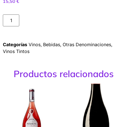
15,50
€
Categorías
Vinos
,
Bebidas
,
Otras Denominaciones
,
Vinos Tintos
Productos relacionados