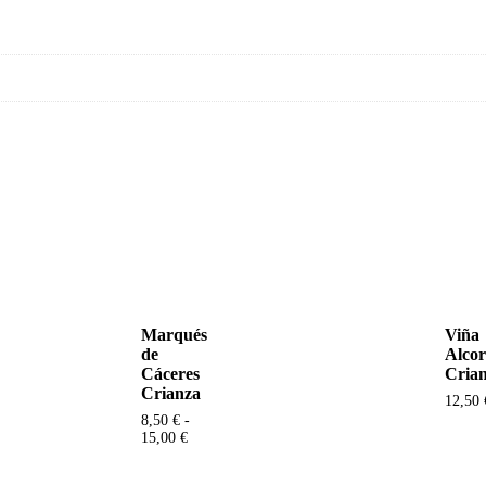
Marqués
Viña
de
Alcor
Cáceres
Cria
Crianza
12,50
8,50
€
-
15,00
€