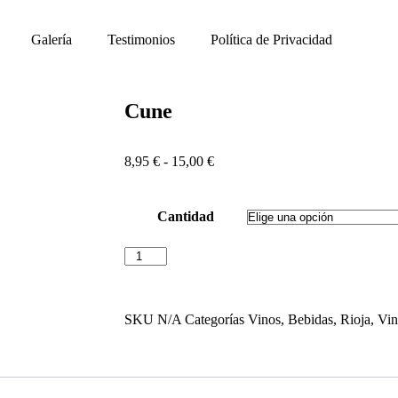
Galería
Testimonios
Política de Privacidad
Cune
8,95
€
-
15,00
€
Cantidad
SKU
N/A
Categorías
Vinos
,
Bebidas
,
Rioja
,
Vin