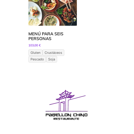
MENÚ PARA SEIS
PERSONAS
103,00
€
Gluten
Crustáceos
Pescado
Soja