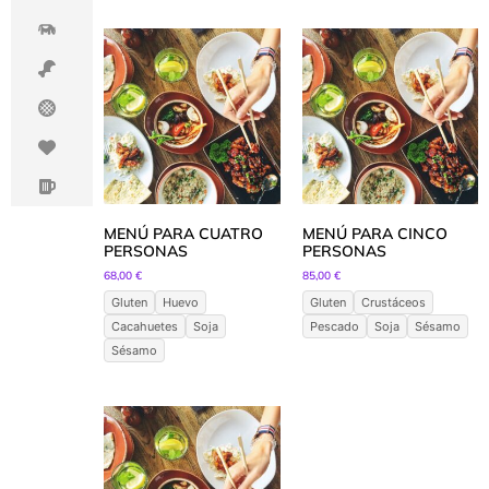
MENÚ PARA CUATRO
MENÚ PARA CINCO
PERSONAS
PERSONAS
68,00
€
85,00
€
Gluten
Huevo
Gluten
Crustáceos
Cacahuetes
Soja
Pescado
Soja
Sésamo
Sésamo